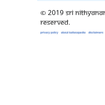
© 2019 Sri Nithyana
Reserved.
Privacy policy
About Kailasapedia
Disclaimers